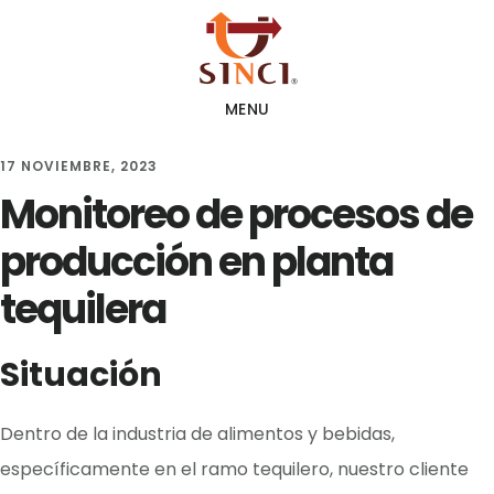
Skip
Skip
to
to
main
footer
MENU
content
17 NOVIEMBRE, 2023
Monitoreo de procesos de
producción en planta
tequilera
Situación
Dentro de la industria de alimentos y bebidas,
específicamente en el ramo tequilero, nuestro cliente