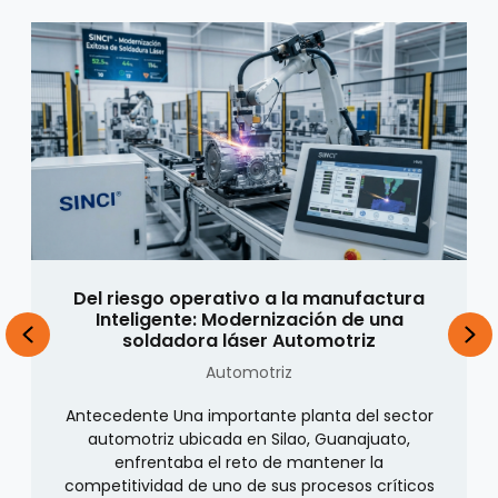
Del riesgo operativo a la manufactura
Inteligente: Modernización de una
PREVIOUS
NE
soldadora láser Automotriz
Automotriz
Antecedente Una importante planta del sector
automotriz ubicada en Silao, Guanajuato,
enfrentaba el reto de mantener la
competitividad de uno de sus procesos críticos