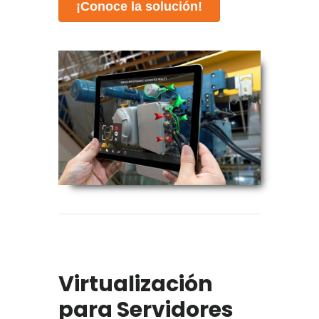
¡Conoce la solución!
Virtualización
para Servidores