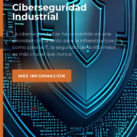
Ciberseguridad
Industrial
La ciberseguridad se ha convertido en una
prioridad crítica tanto para la infraestructura OT
como para la IT, la seguridad de la información
es más crucial que nunca.
MÁS INFORMACIÓN