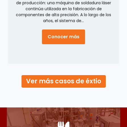
de producción: una máquina de soldadura láser
continúa utilizada en la fabricación de
componentes de alta precisión. A lo largo de los
años, el sistema de...
zación operativa
Conocer más
about Del riesgo op
icipación a la excelencia: Cómo el monitoreo ambienta
Ver más casos de éxtio