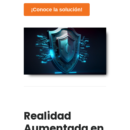
¡Conoce la solución!
Realidad
Aumentada en