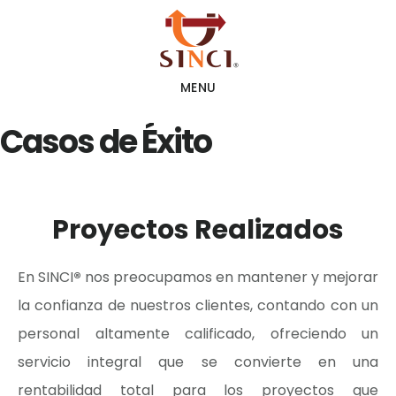
Skip
Skip
to
to
main
footer
MENU
content
Casos de Éxito
Proyectos Realizados
En SINCI
®
nos preocupamos en mantener y mejorar
la confianza de nuestros clientes, contando con un
personal altamente calificado, ofreciendo un
servicio integral que se convierte en una
rentabilidad total para los proyectos que