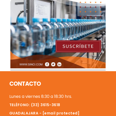
Footer
CONTACTO
Lunes a viernes 8:30 a 18:30 hrs.
TELÉFONO: (33) 3615-3618
GUADALAJARA -
[email protected]