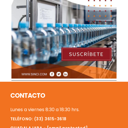
Footer
CONTACTO
Lunes a viernes 8:30 a 18:30 hrs.
TELÉFONO: (33) 3615-3618
GUADALAJARA -
[email protected]