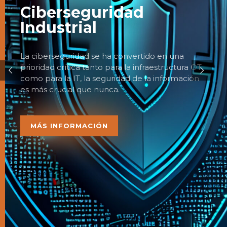
Ciberseguridad
Industrial
La ciberseguridad se ha convertido en una
prioridad crítica tanto para la infraestructura OT
como para la IT, la seguridad de la información
es más crucial que nunca.
MÁS INFORMACIÓN